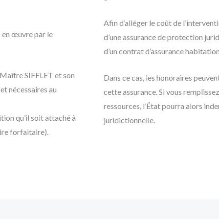
Afin d’alléger le coût de l’intervent
 en œuvre par le
d’une assurance de protection jurid
d’un contrat d’assurance habitation
 Maître SIFFLET et son
Dans ce cas, les honoraires peuvent
 et nécessaires au
cette assurance. Si vous remplissez l
ressources, l’État pourra alors indem
ion qu’il soit attaché à
juridictionnelle.
re forfaitaire).