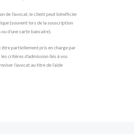
ion de l’avocat, le client peut bénéficier
ique (souvent lors de la souscription
 ou d’une carte bancaire).
 être partiellement pris en charge par
es critères d’admission liés à vos
niser l’avocat au titre de l’aide