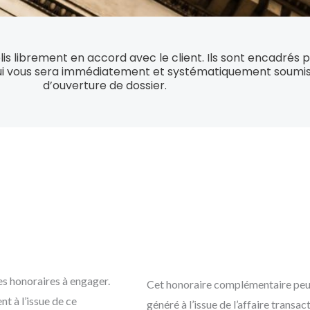
lis librement en accord avec le client. Ils sont encadrés 
ui vous sera immédiatement et systématiquement soumi
d’ouverture de dossier.
s honoraires à engager.
Cet honoraire complémentaire peut 
nt à l’issue de ce
généré à l’issue de l’affaire transa