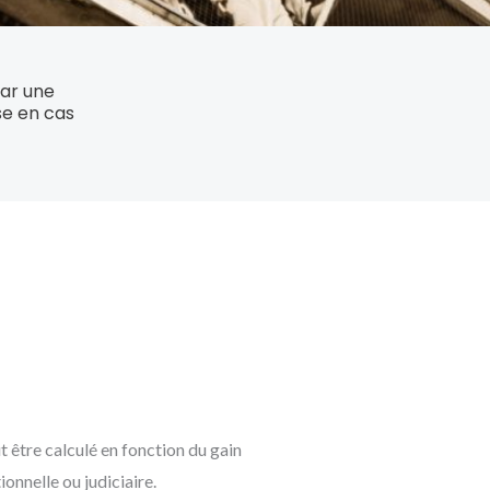
par une
se en cas
être calculé en fonction du gain
ctionnelle ou judiciaire.