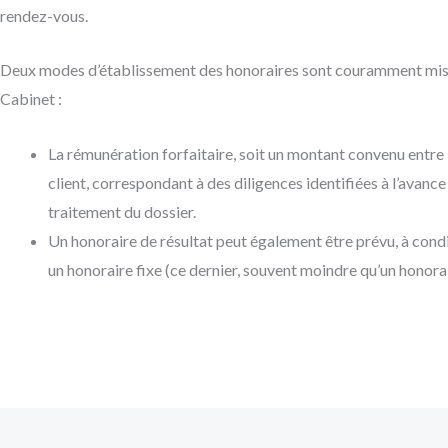
rendez-vous.
Deux modes d’établissement des honoraires sont couramment mis
Cabinet :
La rémunération forfaitaire, soit un montant convenu entre
client, correspondant à des diligences identifiées à l’avance
traitement du dossier.
Un honoraire de résultat peut également être prévu, à condit
un honoraire fixe (ce dernier, souvent moindre qu’un honorai